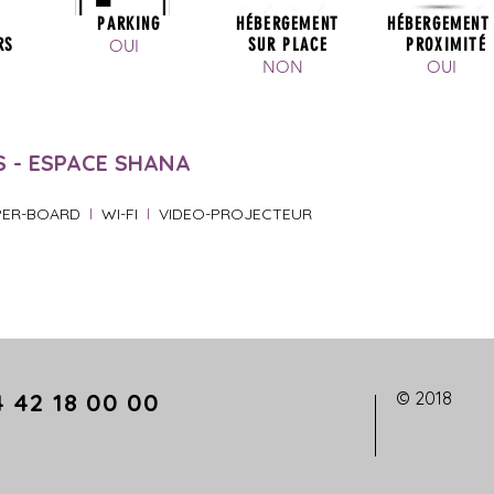
S
PARKING
HÉBERGEMENT
HÉBERGEMENT
RS
SUR PLACE
PROXIMITÉ
OUI
NON
OUI
 - ESPACE SHANA
PER-BOARD
l
WI-FI
l
VIDEO-PROJECTEUR
 42 18 00 00
© 2018